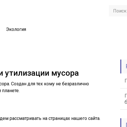
Экология
 и утилизации мусора
сора. Создан для тех кому не безразлично
 планете.
ем рассматривать на страницах нашего сайта.