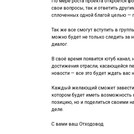
По мере роста проекта откроется фо
свои вопросы, так и ответить друг
сплоченных одной благой целью — 
Так же все смогут вступить в групп
можно будет не только следить за 
диалог.
В своё время появится ютуб канал,
достижения отрасли, касающейся пе
новости — все это будет ждать вас 
Каждый желающий сможет завести н
котором будет иметь возможность 
позицию, но и поделиться своими н
деле.
С вами ваш Отходовод.