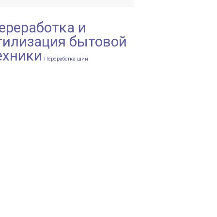
ереработка и
тилизация бытовой
ехники
Переработка шин