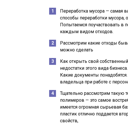
Переработка мусора — самая в
способы переработки мусора, 
Попытаемся поучаствовать в п
каждым видом отходов.
Рассмотрим какие отходы бываю
можно сделать
Как открыть свой собственный
недостатки этого вида бизнеса
Какие документы понадобятся.
владельца при работе с персон
Тщательно рассмотрим такую те
полимеров — это самое востреб
имеется огромная сырьевая баз
пластик отлично поддается вто
свойств,