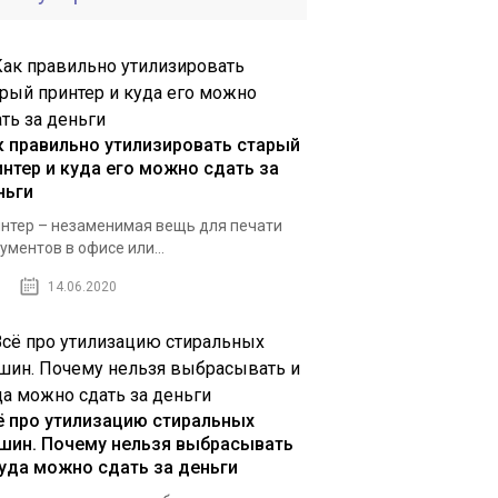
к правильно утилизировать старый
интер и куда его можно сдать за
ньги
нтер – незаменимая вещь для печати
ументов в офисе или...
14.06.2020
ё про утилизацию стиральных
шин. Почему нельзя выбрасывать
куда можно сдать за деньги