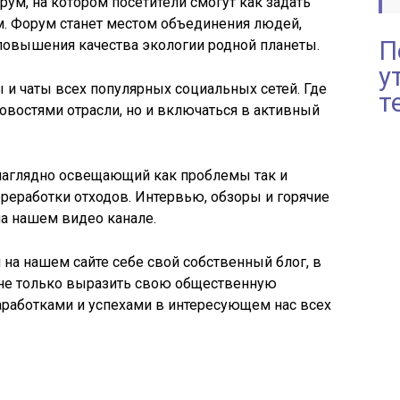
рум, на котором посетители смогут как задать
им. Форум станет местом объединения людей,
П
повышения качества экологии родной планеты.
у
ы и чаты всех популярных социальных сетей. Где
т
новостями отрасли, но и включаться в активный
 наглядно освещающий как проблемы так и
реработки отходов. Интервью, обзоры и горячие
на нашем видео канале.
а нашем сайте себе свой собственный блог, в
не только выразить свою общественную
аработками и успехами в интересующем нас всех