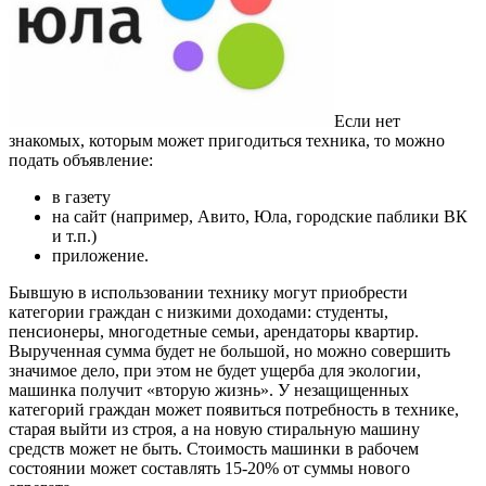
Если нет
знакомых, которым может пригодиться техника, то можно
подать объявление:
в газету
на сайт (например, Авито, Юла, городские паблики ВК
и т.п.)
приложение.
Бывшую в использовании технику могут приобрести
категории граждан с низкими доходами: студенты,
пенсионеры, многодетные семьи, арендаторы квартир.
Вырученная сумма будет не большой, но можно совершить
значимое дело, при этом не будет ущерба для экологии,
машинка получит «вторую жизнь». У незащищенных
категорий граждан может появиться потребность в технике,
старая выйти из строя, а на новую стиральную машину
средств может не быть. Стоимость машинки в рабочем
состоянии может составлять 15-20% от суммы нового