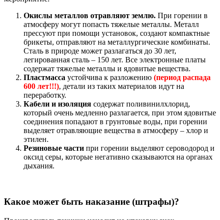
Окислы металлов отравляют землю.
При горении в
атмосферу могут попасть тяжелые металлы. Металл
прессуют при помощи установок, создают компактные
брикеты, отправляют на металлургические комбинаты.
Сталь в природе может разлагаться до 30 лет,
легированная сталь – 150 лет. Все электронные платы
содержат тяжелые металлы и ядовитые вещества.
Пластмасса
устойчива к разложению
(период распада
600 лет!!!)
, детали из таких материалов идут на
переработку.
Кабели и изоляция
содержат поливинилхлорид,
который очень медленно разлагается, при этом ядовитые
соединения попадают в грунтовые воды, при горении
выделяет отравляющие вещества в атмосферу – хлор и
этилен.
Резиновые части
при горении выделяют сероводород и
оксид серы, которые негативно сказываются на органах
дыхания.
Какое может быть наказание (штрафы)?