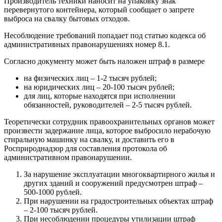
Производитель техники наносит на упаковку знак
перевернутого контейнера, который сообщает о запрете
выброса на свалку бытовых отходов.
Несоблюдение требований попадает под статью кодекса об
административных правонарушениях номер 8.1.
Согласно документу может быть наложен штраф в размере
на физических лиц – 1-2 тысяч рублей;
на юридических лиц – 20-100 тысяч рублей;
для лиц, которые находятся при исполнении
обязанностей, руководителей – 2-5 тысяч рублей.
Теоретически сотрудник правоохранительных органов может
произвести задержание лица, которое выбросило нерабочую
стиральную машинку на свалку, и доставить его в
Росприроднадзор для составления протокола об
административном правонарушении.
За нарушение эксплуатации многоквартирного жилья и
других зданий и сооружений предусмотрен штраф –
500-1000 рублей.
При нарушении на градостроительных объектах штраф
– 2-100 тысяч рублей.
При несоблюдении процедуры утилизации штраф