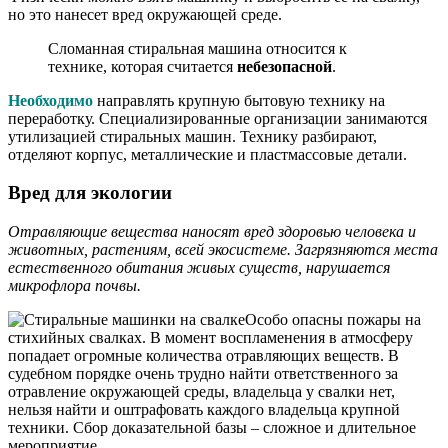
но это нанесет вред окружающей среде.
Сломанная стиральная машина относится к
технике, которая считается
небезопасной
.
Необходимо
направлять крупную бытовую технику на
переработку. Специализированные организации занимаются
утилизацией стиральных машин. Технику разбирают,
отделяют корпус, металлические и пластмассовые детали.
Вред для экологии
Отравляющие вещества наносят вред здоровью человека и
животных, растениям, всей экосистеме. Загрязняются места
естественного обитания живых существ, нарушается
микрофлора почвы.
Особо опасны пожары на
стихийных свалках. В момент воспламенения в атмосферу
попадает огромные количества отравляющих веществ. В
судебном порядке очень трудно найти ответственного за
отравление окружающей среды, владельца у свалки нет,
нельзя найти и оштрафовать каждого владельца крупной
техники. Сбор доказательной базы – сложное и длительное
мероприятие.