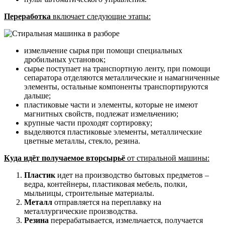
Переработка
включает следующие этапы:
измельчение сырья при помощи специальных
дробильных установок;
сырье поступает на транспортную ленту, при помощи
сепаратора отделяются металлические и намагниченные
элементы, остальные компоненты транспортируются
дальше;
пластиковые части и элементы, которые не имеют
магнитных свойств, подлежат измельчению;
крупные части проходят сортировку;
выделяются пластиковые элементы, металлические
цветные металлы, стекло, резина.
Куда идёт получаемое вторсырьё
от стиральной машины:
Пластик
идет на производство бытовых предметов –
ведра, контейнеры, пластиковая мебель, полки,
мыльницы, строительные материалы.
Металл
отправляется на переплавку на
металлургические производства.
Резина
перерабатывается, измельчается, получается