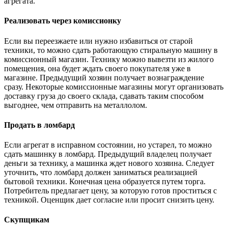
агрегата.
Реализовать через комиссионку
Если вы переезжаете или нужно избавиться от старой
техники, то можно сдать работающую стиральную машину в
комиссионный магазин. Технику можно вывезти из жилого
помещения, она будет ждать своего покупателя уже в
магазине. Предыдущий хозяин получает вознаграждение
сразу. Некоторые комиссионные магазины могут организовать
доставку груза до своего склада, сдавать таким способом
выгоднее, чем отправить на металлолом.
Продать в ломбард
Если агрегат в исправном состоянии, но устарел, то можно
сдать машинку в ломбард. Предыдущий владелец получает
деньги за технику, а машинка ждет нового хозяина. Следует
уточнить, что ломбард должен заниматься реализацией
бытовой техники. Конечная цена образуется путем торга.
Потребитель предлагает цену, за которую готов проститься с
техникой. Оценщик дает согласие или просит снизить цену.
Скупщикам