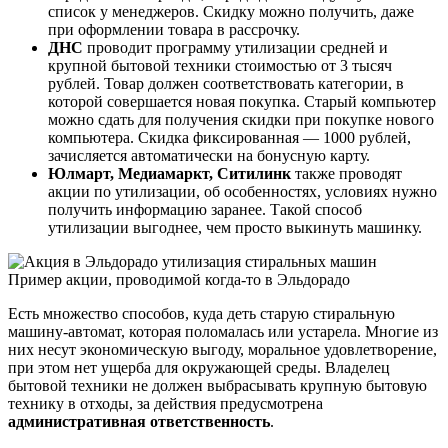
список у менеджеров. Скидку можно получить, даже
при оформлении товара в рассрочку.
ДНС
проводит программу утилизации средней и
крупной бытовой техники стоимостью от 3 тысяч
рублей. Товар должен соответствовать категории, в
которой совершается новая покупка. Старый компьютер
можно сдать для получения скидки при покупке нового
компьютера. Скидка фиксированная — 1000 рублей,
зачисляется автоматически на бонусную карту.
Юлмарт, Медиамаркт, Ситилинк
также проводят
акции по утилизации, об особенностях, условиях нужно
получить информацию заранее. Такой способ
утилизации выгоднее, чем просто выкинуть машинку.
Пример акции, проводимой когда-то в Эльдорадо
Есть множество способов, куда деть старую стиральную
машину-автомат, которая поломалась или устарела. Многие из
них несут экономическую выгоду, моральное удовлетворение,
при этом нет ущерба для окружающей среды. Владелец
бытовой техники не должен выбрасывать крупную бытовую
технику в отходы, за действия предусмотрена
административная ответственность
.