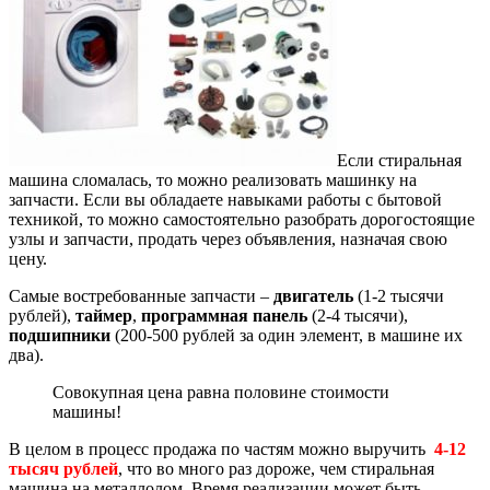
Если стиральная
машина сломалась, то можно реализовать машинку на
запчасти. Если вы обладаете навыками работы с бытовой
техникой, то можно самостоятельно разобрать дорогостоящие
узлы и запчасти, продать через объявления, назначая свою
цену.
Самые востребованные запчасти –
двигатель
(1-2 тысячи
рублей),
таймер
,
программная панель
(2-4 тысячи),
подшипники
(200-500 рублей за один элемент, в машине их
два).
Совокупная цена равна половине стоимости
машины!
В целом в процесс продажа по частям можно выручить
4-12
тысяч рублей
, что во много раз дороже, чем стиральная
машина на металлолом. Время реализации может быть