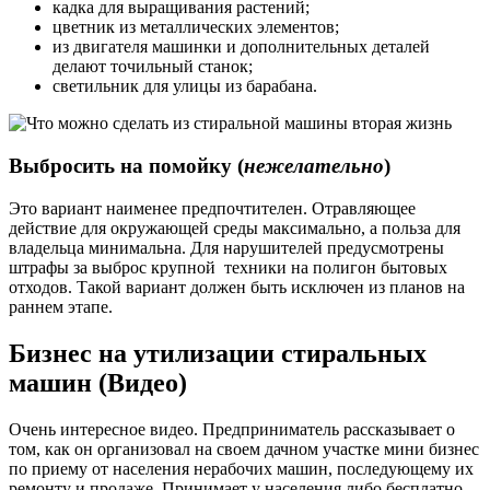
кадка для выращивания растений;
цветник из металлических элементов;
из двигателя машинки и дополнительных деталей
делают точильный станок;
светильник для улицы из барабана.
Выбросить на помойку (
нежелательно
)
Это вариант наименее предпочтителен. Отравляющее
действие для окружающей среды максимально, а польза для
владельца минимальна. Для нарушителей предусмотрены
штрафы за выброс крупной техники на полигон бытовых
отходов. Такой вариант должен быть исключен из планов на
раннем этапе.
Бизнес на утилизации стиральных
машин (Видео)
Очень интересное видео. Предприниматель рассказывает о
том, как он организовал на своем дачном участке мини бизнес
по приему от населения нерабочих машин, последующему их
ремонту и продаже. Принимает у населения либо бесплатно,