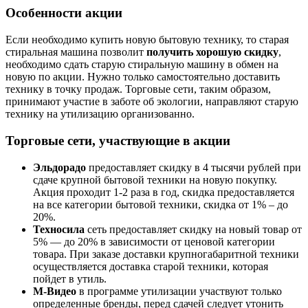
Особенности акции
Если необходимо купить новую бытовую технику, то старая
стиральная машина позволит
получить хорошую скидку
,
необходимо сдать старую стиральную машину в обмен на
новую по акции. Нужно только самостоятельно доставить
технику в точку продаж. Торговые сети, таким образом,
принимают участие в заботе об экологии, направляют старую
технику на утилизацию организованно.
Торговые сети, участвующие в акции
Эльдорадо
предоставляет скидку в 4 тысячи рублей при
сдаче крупной бытовой техники на новую покупку.
Акция проходит 1-2 раза в год, скидка предоставляется
на все категории бытовой техники, скидка от 1% – до
20%.
Техносила
сеть предоставляет скидку на новый товар от
5% — до 20% в зависимости от ценовой категории
товара. При заказе доставки крупногабаритной техники
осуществляется доставка старой техники, которая
пойдет в утиль.
М-Видео
в программе утилизации участвуют только
определенные бренды, перед сдачей следует утонить