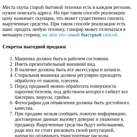
Места скупа старой бытовой техники есть в каждом регионе,
нужно поискать адреса. Но при таком способе реализации
цену назначает скупщик, что может существенно снизить
вырученные средства. При таком способе реализации есть
шанс продать любую технику, гонорар может отличаться в
меньшую сторону,
но зато это самый
быстрый
способ
.
Секреты выгодной продажи
Машинка должна быть в рабочем состоянии.
Иметь презентабельный внешний вид.
В наличие должны быть все аксессуары и шланги.
Стиральная машинка должна регулярно проходить
обработку от накипи, плесени.
Перед продажей можно обработать поверхность
пароочистителем, под действием которого гибнут все
бактерии, вирусы, грибки.
Фотографии для объявления должны быть достойного
качества.
При продаже нельзя сообщать ложную информацию,
достоверные данные вызовут доверие и уважение к
продавцу. Вырученные средства будут небольшими,
ради них не стоит рисковать своей репутацией,
напрасно оплачивать транспортные расходы.